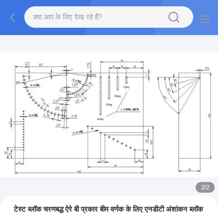
1
/
2
टेस्ट ब्लॉक चरणबद्ध ऐरे बी प्रकार बीम वर्णक के लिए एनडीटी अंशांकन ब्लॉक