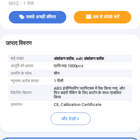
MOQ：1 पीसी
सबसे अच्छी कीमत
अब से संपर्क करें
उत्पाद विवरण
हाई लाइट
,
अंशांकन ब्लॉक
ndt अंशांकन ब्लॉक
आपूर्ति की क्षमता
प्रति माह 1000pcs
उत्पत्ति के प्लेस
चीन
न्यूनतम आदेश मात्रा
1 पीसी
ABS इंजीनियरिंग प्लास्टिक्स में पैक किया गया, और
पैकेजिंग विवरण
फिर बाहरी पैकिंग के लिए कार्टन के साथ प्रबलित
किया
प्रमाणन
CE, Calibration Certificate
और देखो