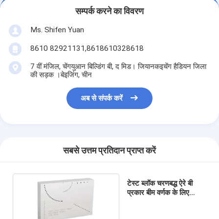
सम्पर्क करने का विवरण
Ms. Shifen Yuan
8610 82921131,8618610328618
7 वीं मंजिल, चेंगयुआन बिल्डिंग बी, द मिड। जियानकइचेंग हैडियन जिला
की सड़क ।बेइजिंग, चीन
अब से संपर्क करें
सबसे उत्तम प्रतिदान प्राप्त करें
टेस्ट ब्लॉक चरणबद्ध ऐरे बी
प्रकार बीम वर्णक के लिए
एनडीटी अंशांकन ब्लॉक