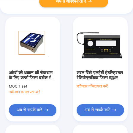
अपनी आवश्यकता दें
आंखों की थकान की रोकथाम
डबल विंडो एलईडी इंडस्ट्रियल
के लिए ऊर्जा फिल्म दर्शक रंग
रेडियोग्राफिक फिल्म व्यूअर
तापमान
MOQ:
1 set
नवीनतम कीमत पता करें
नवीनतम कीमत पता करें
अब से संपर्क करें
अब से संपर्क करें