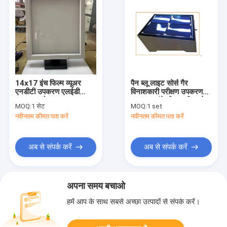
14x17 इंच फिल्म व्यूअर
पैन ब्लू लाइट सोर्स गैर
एनडीटी उपकरण एलईडी
विनाशकारी परीक्षण उपकरण
प्रकाश स्रोत
50000 घंटे दीपक जीवन के
MOQ:
1 सेट
MOQ:
1 set
साथ
नवीनतम कीमत पता करें
नवीनतम कीमत पता करें
अब से संपर्क करें
अब से संपर्क करें
अपना समय बचाओ
हमें आप के साथ सबसे अच्छा उत्पादों से संपर्क करें।