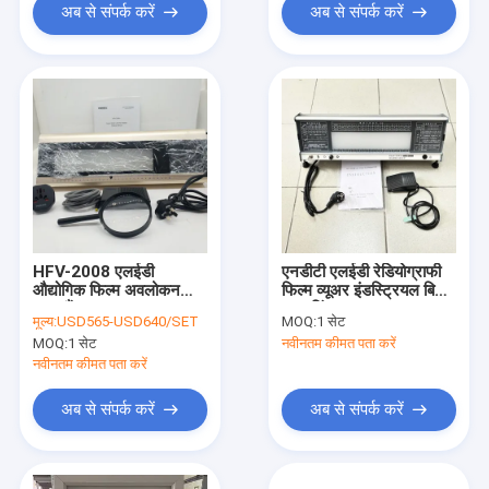
अब से संपर्क करें
अब से संपर्क करें
HFV-2008 एलईडी
एनडीटी एलईडी रेडियोग्राफी
औद्योगिक फिल्म अवलोकन
फिल्म व्यूअर इंडस्ट्रियल बिना
दृश्य लैंप
स्लाइडिंग लूप
मूल्य:
USD565-USD640/SET
MOQ:
1 सेट
MOQ:
1 सेट
नवीनतम कीमत पता करें
नवीनतम कीमत पता करें
अब से संपर्क करें
अब से संपर्क करें