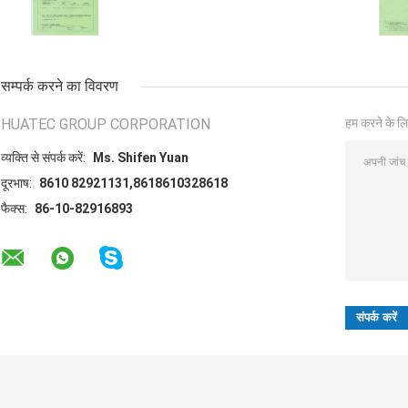
सम्पर्क करने का विवरण
HUATEC GROUP CORPORATION
हम करने के लि
व्यक्ति से संपर्क करें:
Ms. Shifen Yuan
दूरभाष:
8610 82921131,8618610328618
फैक्स:
86-10-82916893