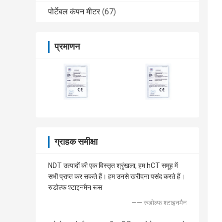
पोर्टेबल कंपन मीटर
(67)
प्रमाणन
ग्राहक समीक्षा
NDT उत्पादों की एक विस्तृत श्रृंखला, हम hCT समूह में
सभी प्राप्त कर सकते हैं। हम उनसे खरीदना पसंद करते हैं।
रुडोल्फ श्टाइनमैन रूस
—— रुडोल्फ श्टाइनमैन