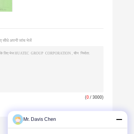
ए सीधे अपनी जांच भेजें
(
0
/ 3000)
Mr. Davis Chen