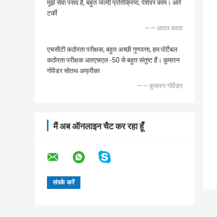
मुझे सेवा पसंद है, बहुत जल्दी प्रतिक्रिया, पेशेवर काम। आरे
टर्की
—— आरत काया
एचसीटी कठोरता परीक्षक, बहुत अच्छी गुणवत्ता, हम पोर्टेबल
कठोरता परीक्षक आरएचएल -50 से बहुत संतुष्ट हैं। कुमारन
गोवेंडर सोतथ अफ्रीका
—— कुमारन गोवेंडर
मैं अब ऑनलाइन चैट कर रहा हूँ