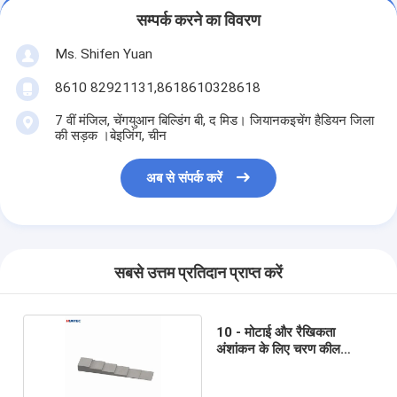
सम्पर्क करने का विवरण
Ms. Shifen Yuan
8610 82921131,8618610328618
7 वीं मंजिल, चेंगयुआन बिल्डिंग बी, द मिड। जियानकइचेंग हैडियन जिला
की सड़क ।बेइजिंग, चीन
अब से संपर्क करें
सबसे उत्तम प्रतिदान प्राप्त करें
10 - मोटाई और रैखिकता
अंशांकन के लिए चरण कील
अंशांकन ब्लॉक