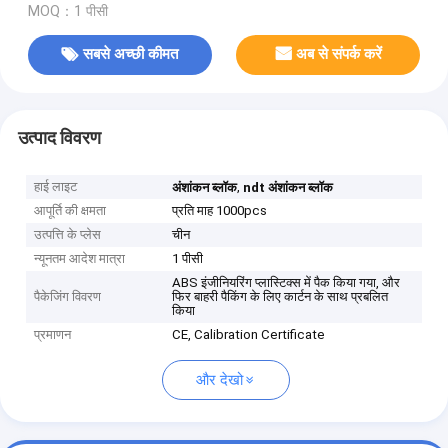
MOQ：1 पीसी
सबसे अच्छी कीमत
अब से संपर्क करें
उत्पाद विवरण
हाई लाइट
,
अंशांकन ब्लॉक
ndt अंशांकन ब्लॉक
आपूर्ति की क्षमता
प्रति माह 1000pcs
उत्पत्ति के प्लेस
चीन
न्यूनतम आदेश मात्रा
1 पीसी
ABS इंजीनियरिंग प्लास्टिक्स में पैक किया गया, और
पैकेजिंग विवरण
फिर बाहरी पैकिंग के लिए कार्टन के साथ प्रबलित
किया
प्रमाणन
CE, Calibration Certificate
और देखो