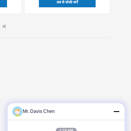
अब से संपर्क करें
>|
क
Mr. Davis Chen
1:19 AM