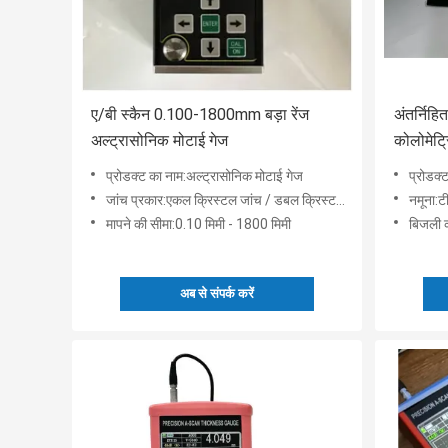
ए/बी स्कैन 0.100-1800mm बड़ा रेंज
अंतर्निहि
अल्ट्रासोनिक मोटाई गेज
कोलोमेट्
प्रोडक्ट का नाम:अल्ट्रासोनिक मोटाई गेज
प्रोडक्
जांच प्रकार:एकल क्रिस्टल जांच / डबल क्रिस्टल जांच
नमूना:
मापने की सीमा:0.10 मिमी - 1800 मिमी
बिजली क
अब से संपर्क करें