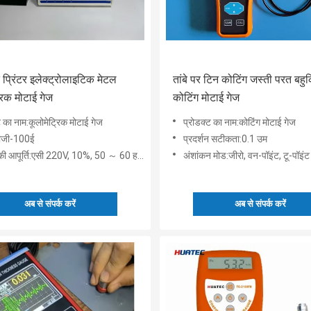
त प्रिंटर इलेक्ट्रोलाइटिक मेटल
तांबे पर टिन कोटिंग जस्ती परत बहुक
रिक मोटाई गेज
कोटिंग मोटाई गेज
ट का नाम:कूलोमेट्रिक मोटाई गेज
प्रोडक्ट का नाम:कोटिंग मोटाई गेज
टीजी-100ई
प्रदर्शन सटीकता:0.1 उम
ी आपूर्ति:एसी 220V, 10%, 50 ～ 60 हर्ट्ज
अंशांकन मोड:जीरो, वन-पॉइंट, टू-पॉइंट और बेस
अब से संपर्क करें
अब से संपर्क करें