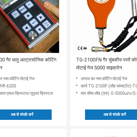
0 गैर धातु अल्ट्रासोनिक कोटिंग
TG-2100FN गैर चुंबकीय परतें कोट
जर
मोटाई गेज 5000 माइक्रोन
का नाम:कोटिंग मोटाई गेज
उत्पाद का नाम:कोटिंग मोटाई गेज
टीजी-6200
कार्य:TG-2100F (लौह सब्सट्रेट) TG-2100NF (गैर लौह सब्सट्रेट) TG-2100FN (2 
रकार:एकल क्रिस्टल/जुड़वां क्रिस्टल
माप सीमा:लौह (एफ): 0-5000um/0
अब से संपर्क करें
अब से संपर्क करें