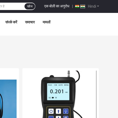
एक बोली का अनुरोध
|
Hindi
खोज
संपर्क करें
समाचार
मामलों