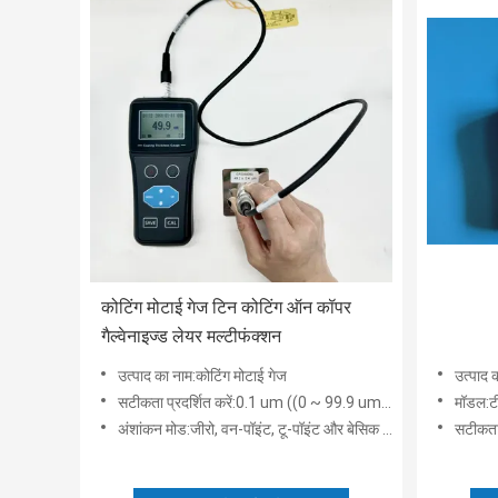
कोटिंग मोटाई गेज टिन कोटिंग ऑन कॉपर
गैल्वेनाइज्ड लेयर मल्टीफंक्शन
उत्पाद का नाम:कोटिंग मोटाई गेज
उत्पाद 
सटीकता प्रदर्शित करें:0.1 um ((0 ~ 99.9 um),1um ((100 ~ 10000 um),0.1g/m2 ((मॉडल TG-6105P)
मॉडल:
अंशांकन मोड:जीरो, वन-पॉइंट, टू-पॉइंट और बेसिक कैलिब्रेशन
सटीकता प्रदर्