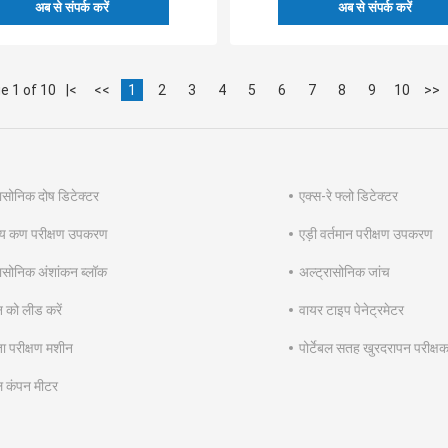
अब से संपर्क करें
अब से संपर्क करें
e 1 of 10
|<
<<
1
2
3
4
5
6
7
8
9
10
>>
रासोनिक दोष डिटेक्टर
एक्स-रे फ्लो डिटेक्टर
ीय कण परीक्षण उपकरण
एड़ी वर्तमान परीक्षण उपकरण
रासोनिक अंशांकन ब्लॉक
अल्ट्रासोनिक जांच
न को लीड करें
वायर टाइप पेनेट्रमेटर
ा परीक्षण मशीन
पोर्टेबल सतह खुरदरापन परीक्ष
बल कंपन मीटर