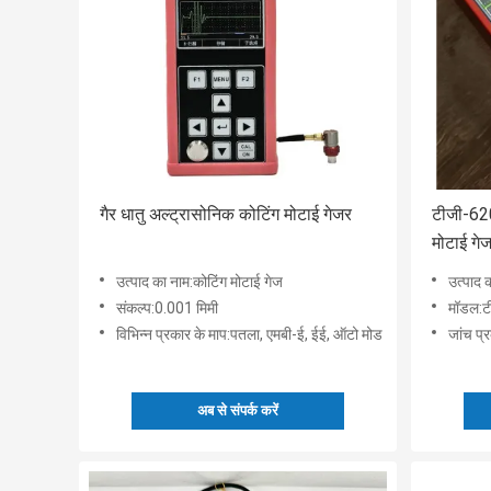
गैर धातु अल्ट्रासोनिक कोटिंग मोटाई गेजर
टीजी-620
मोटाई गे
उत्पाद का नाम:कोटिंग मोटाई गेज
उत्पाद 
संकल्प:0.001 मिमी
मॉडल:
विभिन्न प्रकार के माप:पतला, एमबी-ई, ईई, ऑटो मोड
जांच प्
अब से संपर्क करें