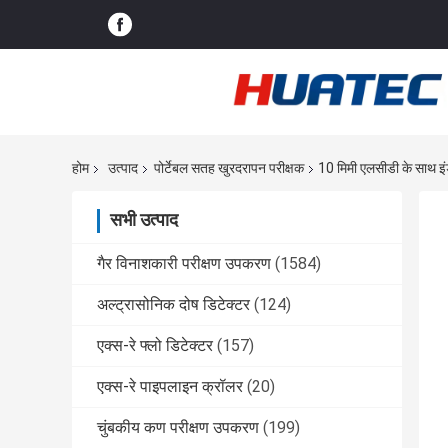
होम
उत्पाद
पोर्टेबल सतह खुरदरापन परीक्षक
10 मिमी एलसीडी के साथ इंड
सभी उत्पाद
गैर विनाशकारी परीक्षण उपकरण
(1584)
अल्ट्रासोनिक दोष डिटेक्टर
(124)
एक्स-रे फ्लो डिटेक्टर
(157)
एक्स-रे पाइपलाइन क्रॉलर
(20)
चुंबकीय कण परीक्षण उपकरण
(199)