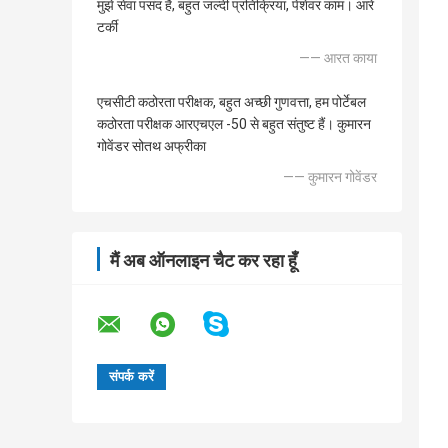
मुझे सेवा पसंद है, बहुत जल्दी प्रतिक्रिया, पेशेवर काम। आरे
टर्की
—— आरत काया
एचसीटी कठोरता परीक्षक, बहुत अच्छी गुणवत्ता, हम पोर्टेबल
कठोरता परीक्षक आरएचएल -50 से बहुत संतुष्ट हैं। कुमारन
गोवेंडर सोतथ अफ्रीका
—— कुमारन गोवेंडर
मैं अब ऑनलाइन चैट कर रहा हूँ