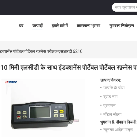
घर
उत्पादों
हमारे बारे में
कारखाना भ्रमण
गुणवत्ता नियंत्रण
क्शनेंस पोर्टेबल पोर्टेबल रफ़नेस परीक्षक एसआरटी 6210
10 मिमी एलसीडी के साथ इंडक्शनेंस पोर्टेबल पोर्टेबल रफ़ने
उत्पाद विवरण:
उत्पत्ति के प्लेस:
ब्रांड नाम:
प्रमाणन:
मॉडल संख्या:
भुगतान & नौवहन नियमों:
न्यूनतम आदेश मात्रा: