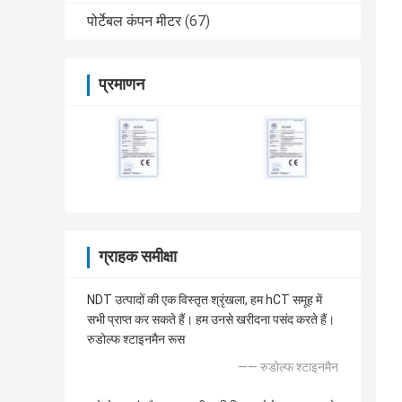
पोर्टेबल कंपन मीटर
(67)
प्रमाणन
ग्राहक समीक्षा
NDT उत्पादों की एक विस्तृत श्रृंखला, हम hCT समूह में
सभी प्राप्त कर सकते हैं। हम उनसे खरीदना पसंद करते हैं।
रुडोल्फ श्टाइनमैन रूस
—— रुडोल्फ श्टाइनमैन