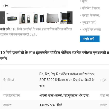
मूल्य:
पैकेजिंग विवरण:
प्रसव के समय:
भुगतान शर्तें:
बड़ी छवि :
10 मिमी एलसीडी के साथ इंडक्शनेंस पोर्टेबल पोर्टेबल
आपूर्ति की क्षमता:
रफ़नेस परीक्षक एसआरटी 6210
संपर्क करें
10 मिमी एलसीडी के साथ इंडक्शनेंस पोर्टेबल पोर्टेबल रफ़नेस परीक्षक एसआरटी
वर्णन
Ra, Rz, Rq, Rt पोर्टेबल सरफेस रफनेस टेस्टर
पैरामीटर्स:
SRT-5000 लिथियम आयन रिचार्जेबल बैटरी के
स्मृति:
साथ
तरंग फ़िल्टरिंग:
आरसी, पीसी-आरसी, जीएयूएसएस और डीपी
पीसी सॉ
आकार:
140x57x48 मिमी
वजन: