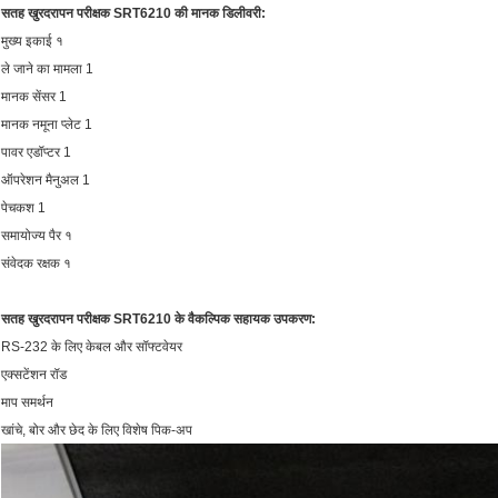
सतह खुरदरापन परीक्षक SRT6210 की मानक डिलीवरी:
मुख्य इकाई १
ले जाने का मामला 1
मानक सेंसर 1
मानक नमूना प्लेट 1
पावर एडॉप्टर 1
ऑपरेशन मैनुअल 1
पेचकश 1
समायोज्य पैर १
संवेदक रक्षक १
सतह खुरदरापन परीक्षक SRT6210 के वैकल्पिक सहायक उपकरण:
RS-232 के लिए केबल और सॉफ्टवेयर
एक्सटेंशन रॉड
माप समर्थन
खांचे, बोर और छेद के लिए विशेष पिक-अप