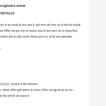
roughness meter
क्षक SRT6210
 के चार मानकों के साथ संगत है, इसी गणना और स्पष्ट रूप से सभी माप मापदंडों
ण निर्मित जांच द्वारा तंत्र को चलाकर सतह के साथ समान रूप से स्लाइड किया
 परिवर्तन होता है ताकि एनालॉग सिग्नल उत्पन्न हो, जो कि चरण-संवेदनशील
।
 और RS232C इंटरफ़ेस के लिए सॉफ्टवेयर।
र, परीक्षक अंतिम कुंजी संचालन के लगभग 5 मिनट बाद खुद को बंद कर देगा।
के लिए शर्तों को माप सकता है।