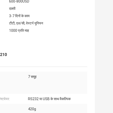
600-800USD
दफ़्ती
3-7 दिनों के काम
टीटी, एल/सी, वेस्टर्न यूनियन
1000 प्रति माह
 6210
7 समूह
फ्टवेयर:
RS232 या USB के साथ वैकल्पिक
420g