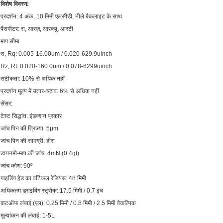
विशेष विवरण:
प्रदर्शन: 4 अंक, 10 मिमी एलसीडी, नीले बैकलाइट के साथ
पैरामीटर: रा, आरज़, आरक्यू, आरटी
माप सीमा
रा, Rq: 0.005-16.00um / 0.020-629.9uinch
Rz, Rt: 0.020-160.0um / 0.078-6299uinch
सटीकता: 10% से अधिक नहीं
प्रदर्शन मूल्य में उतार-चढ़ाव: 6% से अधिक नहीं
सेंसर:
टेस्ट सिद्धांत: इंडक्शन प्रकार
जांच पिन की त्रिज्या: 5µm
जांच पिन की सामग्री: हीरा
डायनमो-माप की जांच: 4mN (0.4gf)
जांच कोण: 90º
गाइडिंग हेड का वर्टिकल रेडियस: 48 मिमी
अधिकतम ड्राइविंग स्ट्रोक: 17.5 मिमी / 0.7 इंच
कटऑफ लंबाई (एल): 0.25 मिमी / 0.8 मिमी / 2.5 मिमी वैकल्पिक
मूल्यांकन की लंबाई: 1-5L