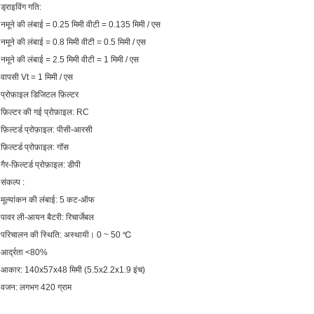
ड्राइविंग गति:
नमूने की लंबाई = 0.25 मिमी वीटी = 0.135 मिमी / एस
नमूने की लंबाई = 0.8 मिमी वीटी = 0.5 मिमी / एस
नमूने की लंबाई = 2.5 मिमी वीटी = 1 मिमी / एस
वापसी Vt = 1 मिमी / एस
प्रोफ़ाइल डिजिटल फ़िल्टर
फ़िल्टर की गई प्रोफ़ाइल: RC
फ़िल्टर्ड प्रोफ़ाइल: पीसी-आरसी
फ़िल्टर्ड प्रोफ़ाइल: गॉस
गैर-फ़िल्टर्ड प्रोफ़ाइल: डीपी
संकल्प :
मूल्यांकन की लंबाई: 5 कट-ऑफ
पावर ली-आयन बैटरी: रिचार्जेबल
परिचालन की स्थिति: अस्थायी।
0 ~ 50 ℃
आर्द्रता <80%
आकार: 140x57x48 मिमी (5.5x2.2x1.9 इंच)
वजन: लगभग 420 ग्राम