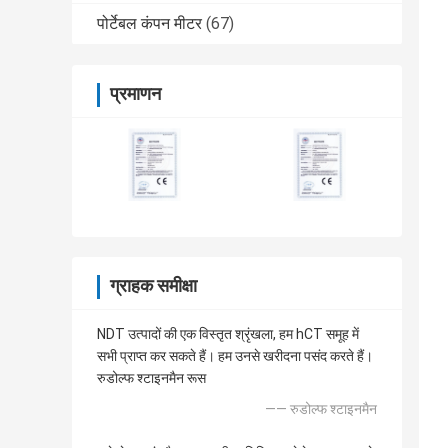
पोर्टेबल कंपन मीटर
(67)
प्रमाणन
ग्राहक समीक्षा
NDT उत्पादों की एक विस्तृत श्रृंखला, हम hCT समूह में
सभी प्राप्त कर सकते हैं। हम उनसे खरीदना पसंद करते हैं।
रुडोल्फ श्टाइनमैन रूस
—— रुडोल्फ श्टाइनमैन