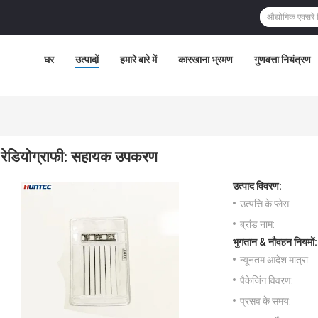
घर
उत्पादों
हमारे बारे में
कारखाना भ्रमण
गुणवत्ता नियंत्रण
रेडियोग्राफी: सहायक उपकरण
उत्पाद विवरण:
उत्पत्ति के प्लेस:
ब्रांड नाम:
भुगतान & नौवहन नियमों:
न्यूनतम आदेश मात्रा:
पैकेजिंग विवरण:
प्रसव के समय: