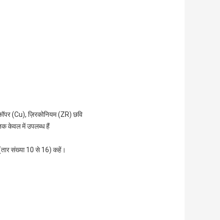
। कॉपर (Cu), ज़िरकोनियम (ZR) छवि
 केवल में उपलब्ध हैं
(तार संख्या 10 से 16) कहें।