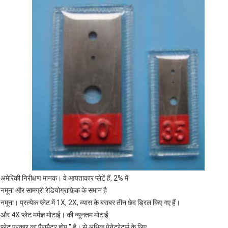
अमेरिकी निरीक्षण मानक। वे आयताकार प्लेटें हैं, 2% में
नमूना और सामग्री रेडियोग्राफ़िक के समान है
नमूना। प्रत्येक प्लेट में 1X, 2X, व्यास के बराबर तीन छेद ड्रिल किए गए हैं।
और 4X प्लेट मर्मज्ञ मोटाई। की न्यूनतम मोटाई
प्लेट प्रकार का पैरामैटर होप '' है। से अधिक पेनेट्रेटर्स के लिए