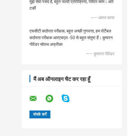
मुझे सेवा पसंद है, बहुत जल्दी प्रतिक्रिया, पेशेवर काम। आरे
टर्की
—— आरत काया
एचसीटी कठोरता परीक्षक, बहुत अच्छी गुणवत्ता, हम पोर्टेबल
कठोरता परीक्षक आरएचएल -50 से बहुत संतुष्ट हैं। कुमारन
गोवेंडर सोतथ अफ्रीका
—— कुमारन गोवेंडर
मैं अब ऑनलाइन चैट कर रहा हूँ