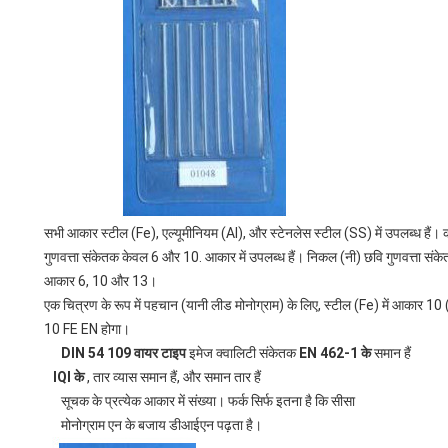
सभी आकार स्टील (Fe), एल्यूमीनियम (Al), और स्टेनलेस स्टील (SS) में उपलब्ध हैं
गुणवत्ता संकेतक केवल 6 और 10. आकार में उपलब्ध हैं। निकल (नी) छवि गुणवत्ता संकेतक
आकार 6, 10 और 13।
एक चित्रण के रूप में पहचान (यानी लीड मोनोग्राम) के लिए, स्टील (Fe) में आकार 10 
10 FE EN होगा।
DIN 54 109 वायर टाइप
इमेज क्वालिटी संकेतक
EN 462-1 के
समान हैं
IQI के
, तार व्यास समान हैं, और समान तार हैं
सूचक के प्रत्येक आकार में संख्या। फर्क सिर्फ इतना है कि सीसा
मोनोग्राम एन के बजाय डीआईएन पढ़ता है।