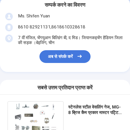
सम्पर्क करने का विवरण
Ms. Shifen Yuan
8610 82921131,8618610328618
7 वीं मंजिल, चेंगयुआन बिल्डिंग बी, द मिड। जियानकइचेंग हैडियन जिला
की सड़क ।बेइजिंग, चीन
अब से संपर्क करें
सबसे उत्तम प्रतिदान प्राप्त करें
स्टेनलेस स्टील वेसलिंग गेज, MG-
8 ब्रिज कैम प्रकार मास्टर पट्टिका
वेल्ड गेज