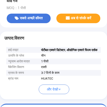
वेल्ड गेज
MOQ：1 पीसी
सबसे अच्छी कीमत
अब से संपर्क करें
उत्पाद विवरण
हाई लाइट
,
पोर्टेबल एक्सरे डिटेक्टर
औद्योगिक एक्सरे फिल्म दर्शक
उत्पत्ति के प्लेस
चीन
न्यूनतम आदेश मात्रा
1 पीसी
पैकेजिंग विवरण
दफ़्ती
प्रसव के समय
3-7 दिनों के काम
ब्रांड नाम
HUATEC
और देखो