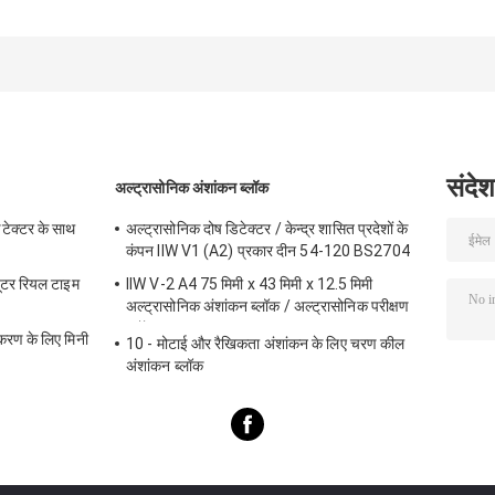
कैलिब्रेशन के लिए 6
ब्लॉक कठोरता परीक्षक
अल्ट्रासोनिक मोटाई
चरण मोटाई कैलिब्रेशन
अंशांकन के लिए
कैलिब्रेशन ब्लॉक सीए
ब्लॉक
2-3-5-8-12-20-
मिमी
संदेश
अल्ट्रासोनिक अंशांकन ब्लॉक
टेक्टर के साथ
अल्ट्रासोनिक दोष डिटेक्टर / केन्द्र शासित प्रदेशों के
कंपन IIW V1 (A2) प्रकार दीन 54-120 BS2704
्यूटर रियल टाइम
IIW V-2 A4 75 मिमी x 43 मिमी x 12.5 मिमी
अल्ट्रासोनिक अंशांकन ब्लॉक / अल्ट्रासोनिक परीक्षण
ब्लॉक
ण के लिए मिनी
10 - मोटाई और रैखिकता अंशांकन के लिए चरण कील
अंशांकन ब्लॉक