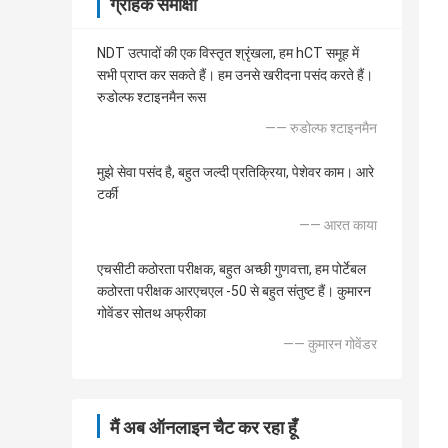
ग्राहक समीक्षा
NDT उत्पादों की एक विस्तृत श्रृंखला, हम hCT समूह में
सभी प्राप्त कर सकते हैं। हम उनसे खरीदना पसंद करते हैं।
रुडोल्फ श्टाइनमैन रूस
—— रुडोल्फ श्टाइनमैन
मुझे सेवा पसंद है, बहुत जल्दी प्रतिक्रिया, पेशेवर काम। आरे
टर्की
—— आरत काया
एचसीटी कठोरता परीक्षक, बहुत अच्छी गुणवत्ता, हम पोर्टेबल
कठोरता परीक्षक आरएचएल -50 से बहुत संतुष्ट हैं। कुमारन
गोवेंडर सोतथ अफ्रीका
—— कुमारन गोवेंडर
मैं अब ऑनलाइन चैट कर रहा हूँ