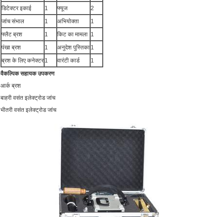
डिटेक्टर इकाई
1
फ्यूज
2
जांच संभाल
1
अभियोक्ता
1
फ्लैट ब्रश
1
किट का मामला
1
पंखा ब्रश
1
अनुदेश पुस्तिका
1
ब्रश के लिए कनेक्टर
1
वारंटी कार्ड
1
वैकल्पिक सहायक उपकरण
आर्क ब्रश
बाहरी वसंत इलेक्ट्रोड जांच
भीतरी वसंत इलेक्ट्रोड जांच