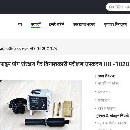
घर
उत्पादों
हमारे बारे में
कारखाना भ्रमण
गुणवत्ता नियंत्रण
नाशकारी परीक्षण उपकरण HD -102DC 12V
पाइप जंग संरक्षण गैर विनाशकारी परीक्षण उपकरण HD -10
उत्पाद विवरण:
उत्पत्ति के प्लेस:
ब्रांड नाम:
प्रमाणन:
मॉडल संख्या:
भुगतान & नौवहन नियमों:
न्यूनतम आदेश मात्रा: