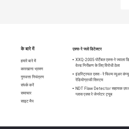
के बारे में
एक्स-रे फ्लो डिटेक्टर
XXQ-2005 पोर्टेबल एक्स-रे ज्वाला डि
हमारे बारे में
वेल्ड निरीक्षण के लिए विरोधी ठेला
कारखाना भ्रमण
इंडस्ट्रियल एक्स - रे फिल्म व्यूअर कंप
गुणवत्ता नियंत्रण
रेडियोग्राफी सिस्टम
संपर्क करें
NDT Flaw Detector सहायक उपकर
समाचार
ग्लास एक्स रे जेनरेटर ट्यूब
साइट मैप