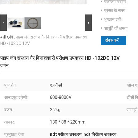
पैकेजिंग विवरण:
प्रसव के समय:
भुगतान शर्तें:
आपूर्ति की क्षमता:
बड़ी छवि :
पाइप जंग संरक्षण गैर विनाशकारी परीक्षण उपकरण
संपर्क करें
HD -102DC 12V
पाइप जंग संरक्षण गैर विनाशकारी परीक्षण उपकरण HD -102DC 12V
वर्णन
प्रदर्शन:
एलसीडी
खोज श्र
आउटपुट श्रेणी:
600-8000V
डीसी बि
वजन:
2.2kg
सामग्री
आकार:
130 * 88 * 220mm
प्रमुखता देना:
ndt परीक्षण उपकरण
,
ndt निरीक्षण उपकरण