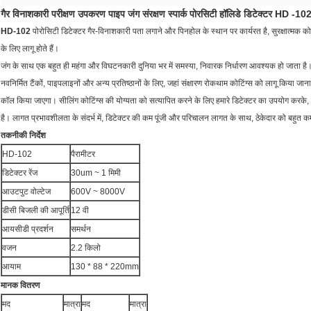
गैर विनाशकारी परीक्षण उपकरण पाइप जंग संरक्षण स्पार्क पोरसिटी हॉलिडे डिटेक्टर HD -
HD-102
पोरोसिटी डिटेक्टर गैर-विनाशकारी पता लगाने और पिनहोल के स्थान पर कार्यरत है, सुरक्षात्मक कोटिंग
के लिए लागू होते हैं।
जंग के साथ एक बहुत ही महंगा और विघटनकारी दुनिया भर में समस्या, निवारक निर्धारण आवश्यक हो जाता है
नवनिर्मित टैंकों, पाइपलाइनों और अन्य प्रतिष्ठानों के लिए, जहां संक्षारण रोकथाम कोटिंग्स को लागू किया जान
कॉल किया जाएगा।
सीलिंग कोटिंग्स की योग्यता को सत्यापित करने के लिए हमारे डिटेक्टर का उपयोग करके, 
है।
लागत प्रभावशीलता के संदर्भ में, डिटेक्टर की कम पूंजी और परिचालन लागत के साथ, ठेकेदार को बहुत कम
तकनीकी निर्देश
HD-102
पैरामीटर
डिटेक्टर रेंज
30um ~ 1 मिमी
आउटपुट वोल्टेज
600V ~ 8000V
डीसी बिजली की आपूर्ति
12 वी
आयसीडी प्रदर्शन
समर्थन
वजन
2.2 किलो
आयाम
130 * 88 * 220mm
मानक वितरण
मद
मात्रा
मद
मात्रा