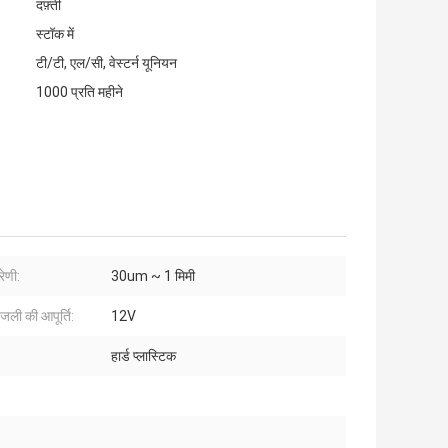
दफ़्ती
स्टॉक में
टी/टी, एल/सी, वेस्टर्न यूनियन
1000 प्रति महीने
ेणी:
30um ~ 1 मिमी
जली की आपूर्ति:
12V
:
हार्ड प्लास्टिक