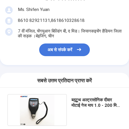
Ms. Shifen Yuan
8610 82921131,8618610328618
7 वीं मंजिल, चेंगयुआन बिल्डिंग बी, द मिड। जियानकइचेंग हैडियन जिला
की सड़क ।बेइजिंग, चीन
अब से संपर्क करें
सबसे उत्तम प्रतिदान प्राप्त करें
ब्लूटूथ अल्ट्रासोनिक दीवार
मोटाई गेज माप 1.0 - 200 मिमी
ndt साधन