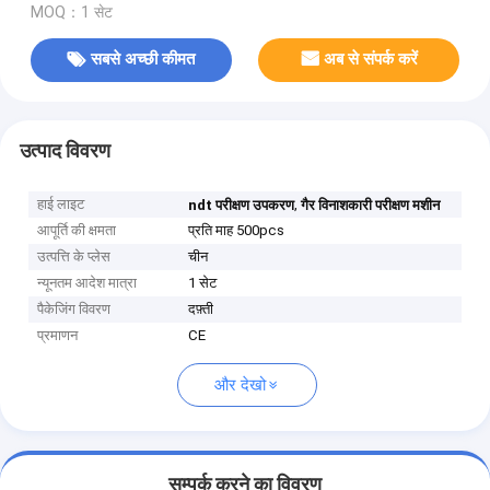
MOQ：1 सेट
सबसे अच्छी कीमत
अब से संपर्क करें
उत्पाद विवरण
हाई लाइट
,
ndt परीक्षण उपकरण
गैर विनाशकारी परीक्षण मशीन
आपूर्ति की क्षमता
प्रति माह 500pcs
उत्पत्ति के प्लेस
चीन
न्यूनतम आदेश मात्रा
1 सेट
पैकेजिंग विवरण
दफ़्ती
प्रमाणन
CE
और देखो
सम्पर्क करने का विवरण