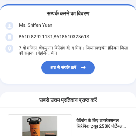
सम्पर्क करने का विवरण
Ms. Shifen Yuan
8610 82921131,8618610328618
7 वीं मंजिल, चेंगयुआन बिल्डिंग बी, द मिड। जियानकइचेंग हैडियन जिला
की सड़क ।बेइजिंग, चीन
अब से संपर्क करें
सबसे उत्तम प्रतिदान प्राप्त करें
वेल्डिंग के लिए डायरेक्शनल
सिरेमिक ट्यूब 250K पोर्टेबल
एक्स रे दोष डिटेक्टर