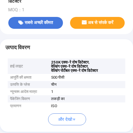
डिटेक्टर
MOQ：1
सबसे अच्छी कीमत
अब से संपर्क करें
उत्पाद विवरण
,
250K एक्स-रे दोष डिटेक्टर
हाई लाइट
,
वेल्डिंग एक्स-रे दोष डिटेक्टर
वेल्डिंग पोर्टेबल एक्स-रे दोष डिटेक्टर
आपूर्ति की क्षमता
500 पीसी
उत्पत्ति के प्लेस
चीन
न्यूनतम आदेश मात्रा
1
पैकेजिंग विवरण
लकड़ी का
प्रमाणन
ISO
और देखो