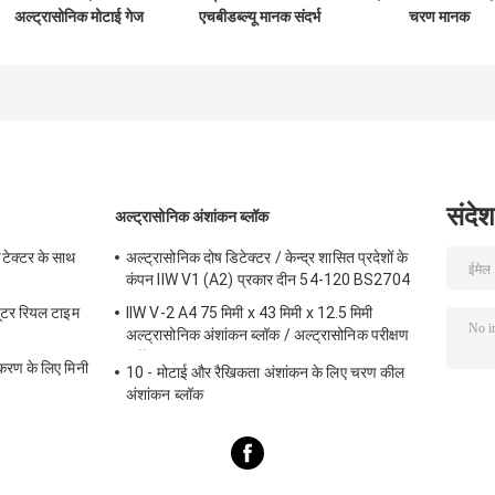
अल्ट्रासोनिक मोटाई गेज
एचबीडब्ल्यू मानक संदर्भ
चरण मानक
कैलिब्रेशन के लिए 6
ब्लॉक कठोरता परीक्षक
अल्ट्रासोनिक मोटाई
चरण मोटाई कैलिब्रेशन
अंशांकन के लिए
कैलिब्रेशन ब्लॉक सीए
ब्लॉक
2-3-5-8-12-20-
मिमी
संदेश
अल्ट्रासोनिक अंशांकन ब्लॉक
टेक्टर के साथ
अल्ट्रासोनिक दोष डिटेक्टर / केन्द्र शासित प्रदेशों के
कंपन IIW V1 (A2) प्रकार दीन 54-120 BS2704
्यूटर रियल टाइम
IIW V-2 A4 75 मिमी x 43 मिमी x 12.5 मिमी
अल्ट्रासोनिक अंशांकन ब्लॉक / अल्ट्रासोनिक परीक्षण
ब्लॉक
ण के लिए मिनी
10 - मोटाई और रैखिकता अंशांकन के लिए चरण कील
अंशांकन ब्लॉक