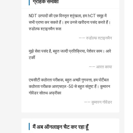
ग्राहक समीक्षा
NDT उत्पादों की एक विस्तृत श्रृंखला, हम hCT समूह में
सभी प्राप्त कर सकते हैं। हम उनसे खरीदना पसंद करते हैं।
रुडोल्फ श्टाइनमैन रूस
—— रुडोल्फ श्टाइनमैन
मुझे सेवा पसंद है, बहुत जल्दी प्रतिक्रिया, पेशेवर काम। आरे
टर्की
—— आरत काया
एचसीटी कठोरता परीक्षक, बहुत अच्छी गुणवत्ता, हम पोर्टेबल
कठोरता परीक्षक आरएचएल -50 से बहुत संतुष्ट हैं। कुमारन
गोवेंडर सोतथ अफ्रीका
—— कुमारन गोवेंडर
मैं अब ऑनलाइन चैट कर रहा हूँ