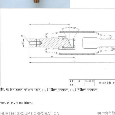
,
,
टैग:
गैर विनाशकारी परीक्षण मशीन
ndt परीक्षण उपकरण
ndt निरीक्षण उपकरण
सम्पर्क करने का विवरण
HUATEC GROUP CORPORATION
हम करने के लि