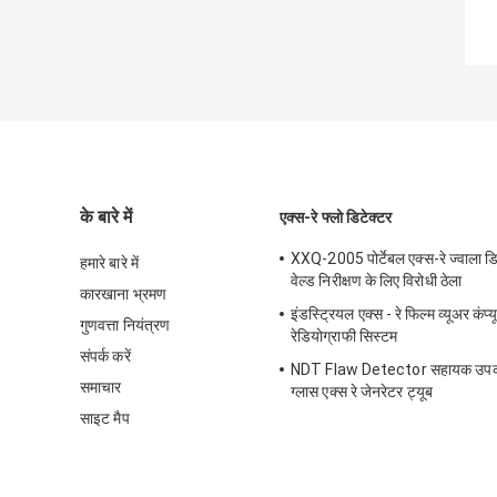
के बारे में
एक्स-रे फ्लो डिटेक्टर
XXQ-2005 पोर्टेबल एक्स-रे ज्वाला डि
हमारे बारे में
वेल्ड निरीक्षण के लिए विरोधी ठेला
कारखाना भ्रमण
इंडस्ट्रियल एक्स - रे फिल्म व्यूअर कंप
गुणवत्ता नियंत्रण
रेडियोग्राफी सिस्टम
संपर्क करें
NDT Flaw Detector सहायक उपकर
समाचार
ग्लास एक्स रे जेनरेटर ट्यूब
साइट मैप