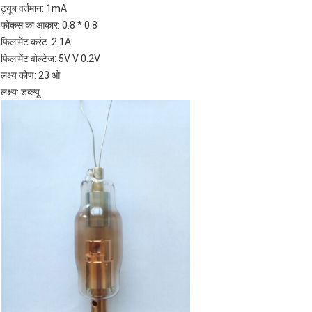
ट्यूब वर्तमान: 1mA
फोकस का आकार: 0.8 * 0.8
फिलामेंट करंट: 2.1A
फिलामेंट वोल्टेज: 5V V 0.2V
लक्ष्य कोण: 23 ओ
लक्ष्य: डब्ल्यू