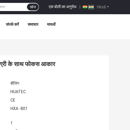
एक बोली का अनुरोध
|
Hindi
खोज
संपर्क करें
समाचार
मामलों
मग्री के साथ फोकस आकार
बीजिंग
HUATEC
CE
HXA -801
1