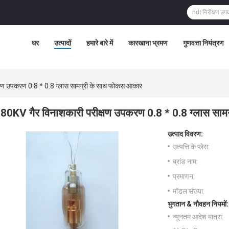
घर
उत्पादों
हमारे बारे में
कारखाना भ्रमण
गुणवत्ता नियंत्रण
्षण उपकरण 0.8 * 0.8 ग्लास सामग्री के साथ फोकस आकार
80KV गैर विनाशकारी परीक्षण उपकरण 0.8 * 0.8 ग्लास सा
उत्पाद विवरण:
उत्पत्ति के प्लेस:
ब्रांड नाम:
प्रमाणन:
मॉडल संख्या:
भुगतान & नौवहन नियमों:
न्यूनतम आदेश मात्रा: