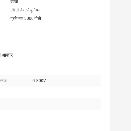
दफ़्ती
टी/टी, वेस्टर्न यूनियन
प्रति माह 5000 पीसी
कस आकार
ल्टेज:
0-80KV