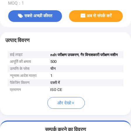
MOQ：1
सबसे अच्छी कीमत
अब से संपर्क करें
उत्पाद विवरण
हाई लाइट
,
ndt परीक्षण उपकरण
गैर विनाशकारी परीक्षण मशीन
आपूर्ति की क्षमता
500
उत्पत्ति के प्लेस
चीन
न्यूनतम आदेश मात्रा
1
पैकेजिंग विवरण
दफ़्ती में
प्रमाणन
ISO CE
और देखो
सम्पर्क करने का विवरण