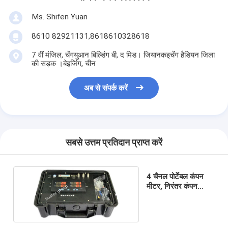
Ms. Shifen Yuan
8610 82921131,8618610328618
7 वीं मंजिल, चेंगयुआन बिल्डिंग बी, द मिड। जियानकइचेंग हैडियन जिला
की सड़क ।बेइजिंग, चीन
अब से संपर्क करें
सबसे उत्तम प्रतिदान प्राप्त करें
4 चैनल पोर्टेबल कंपन
मीटर, निरंतर कंपन
निगरानी प्रणाली