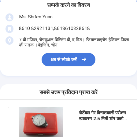
सम्पर्क करने का विवरण
Ms. Shifen Yuan
8610 82921131,8618610328618
7 वीं मंजिल, चेंगयुआन बिल्डिंग बी, द मिड। जियानकइचेंग हैडियन जिला
की सड़क ।बेइजिंग, चीन
अब से संपर्क करें
सबसे उत्तम प्रतिदान प्राप्त करें
पोर्टेबल गैर विनाशकारी परीक्षण
उपकरण 2.5 मिमी शोर कठोरता
Durometer