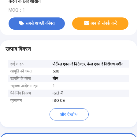
करने के लिए आसान
MOQ：1
सबसे अच्छी कीमत
अब से संपर्क करें
उत्पाद विवरण
हाई लाइट
,
पोर्टेबल एक्स-रे डिटेक्टर
वेल्ड एक्स रे निरीक्षण मशीन
आपूर्ति की क्षमता
500
उत्पत्ति के प्लेस
चीन
न्यूनतम आदेश मात्रा
1
पैकेजिंग विवरण
दफ़्ती में
प्रमाणन
ISO CE
और देखो