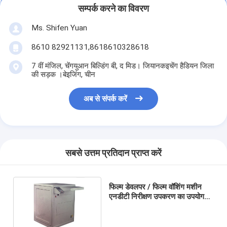
सम्पर्क करने का विवरण
Ms. Shifen Yuan
8610 82921131,8618610328618
7 वीं मंजिल, चेंगयुआन बिल्डिंग बी, द मिड। जियानकइचेंग हैडियन जिला
की सड़क ।बेइजिंग, चीन
अब से संपर्क करें
सबसे उत्तम प्रतिदान प्राप्त करें
फिल्म डेवलपर / फिल्म वॉशिंग मशीन
एनडीटी निरीक्षण उपकरण का उपयोग
करने के लिए आसान