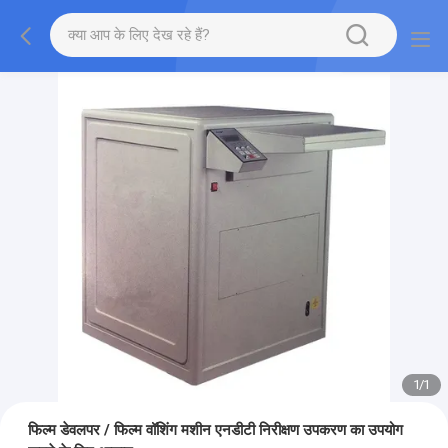
1
/
1
फिल्म डेवलपर / फिल्म वॉशिंग मशीन एनडीटी निरीक्षण उपकरण का उपयोग