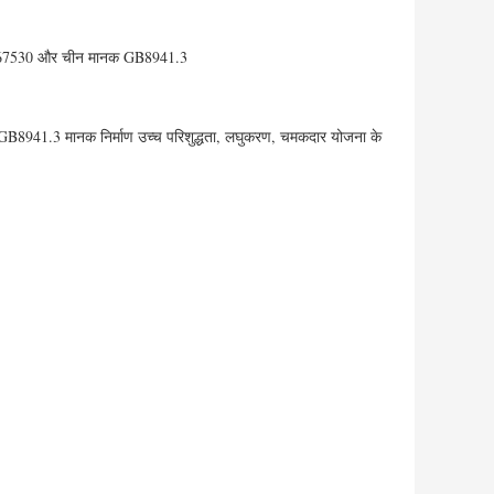
N67530 और चीन मानक GB8941.3
8941.3 मानक निर्माण उच्च परिशुद्धता, लघुकरण, चमकदार योजना के