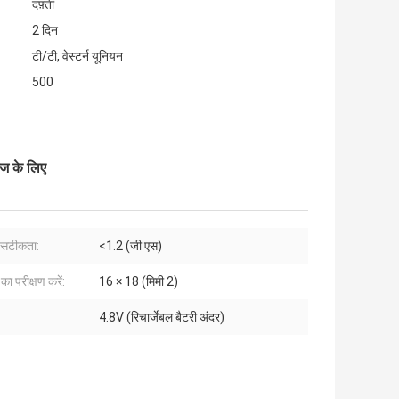
दफ़्ती
2 दिन
टी/टी, वेस्टर्न यूनियन
500
ज के लिए
ण सटीकता:
<1.2 (जी एस)
का परीक्षण करें:
16 × 18 (मिमी 2)
4.8V (रिचार्जेबल बैटरी अंदर)