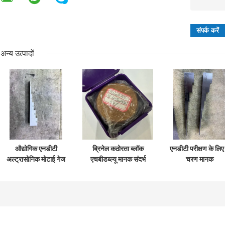
अन्य उत्पादों
औद्योगिक एनडीटी
ब्रिनेल कठोरता ब्लॉक
एनडीटी परीक्षण के लिए
अल्ट्रासोनिक मोटाई गेज
एचबीडब्ल्यू मानक संदर्भ
चरण मानक
कैलिब्रेशन के लिए 6
ब्लॉक कठोरता परीक्षक
अल्ट्रासोनिक मोटाई
चरण मोटाई कैलिब्रेशन
अंशांकन के लिए
कैलिब्रेशन ब्लॉक सीए
ब्लॉक
2-3-5-8-12-20-
मिमी