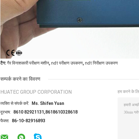
,
,
टैग:
गैर विनाशकारी परीक्षण मशीन
ndt परीक्षण उपकरण
ndt निरीक्षण उपकरण
सम्पर्क करने का विवरण
HUATEC GROUP CORPORATION
हम करने के लि
व्यक्ति से संपर्क करें:
Ms. Shifen Yuan
दूरभाष:
8610 82921131,8618610328618
फैक्स:
86-10-82916893