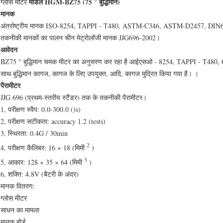
मॉडल HGM-BZ75 (75 ° बुद्धिमान)
ग्लोस मीटर
मानक
अंतर्राष्ट्रीय मानक ISO-8254, TAPPI - T480, ASTM-C346, ASTM-D2457, DI
तकनीकी मानकों का पालन चीन मेट्रोलॉजी मानक JJG696-2002।
आवेदन
BZ75 ° बुद्धिमान चमक मीटर का अनुसरण कर रहा है आईएसओ - 8254, TAPPI - T480, GB
साथ बुद्धिमान कागज, कागज के लिए उपयुक्त, आदि, कागज मुद्रित किया गया है। ।
पैरामीटर
JJG 696 (प्रथम-स्तरीय स्टैंडर) तक के तकनीकी पैरामीटर।
1, परीक्षण स्वैप: 0.0-300.0 ()s)
2, परीक्षण सटीकता: accuracy 1.2 (tests)
3, स्थिरता: 0.4G / 30min
2
4, परीक्षण कैलिबर: 16 × 18 (मिमी
)
3
5, आकार: 128 × 35 × 64 (मिमी
)
6, शक्ति: 4.8V (बैटरी के अंदर)
मानक वितरण:
ग्लोस मीटर
साधन का मामला
मानक बोर्ड