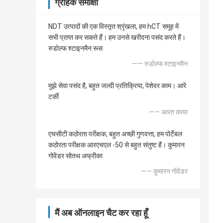
ग्राहक समीक्षा
NDT उत्पादों की एक विस्तृत श्रृंखला, हम hCT समूह में
सभी प्राप्त कर सकते हैं। हम उनसे खरीदना पसंद करते हैं।
रुडोल्फ श्टाइनमैन रूस
—— रुडोल्फ श्टाइनमैन
मुझे सेवा पसंद है, बहुत जल्दी प्रतिक्रिया, पेशेवर काम। आरे
टर्की
—— आरत काया
एचसीटी कठोरता परीक्षक, बहुत अच्छी गुणवत्ता, हम पोर्टेबल
कठोरता परीक्षक आरएचएल -50 से बहुत संतुष्ट हैं। कुमारन
गोवेंडर सोतथ अफ्रीका
—— कुमारन गोवेंडर
मैं अब ऑनलाइन चैट कर रहा हूँ