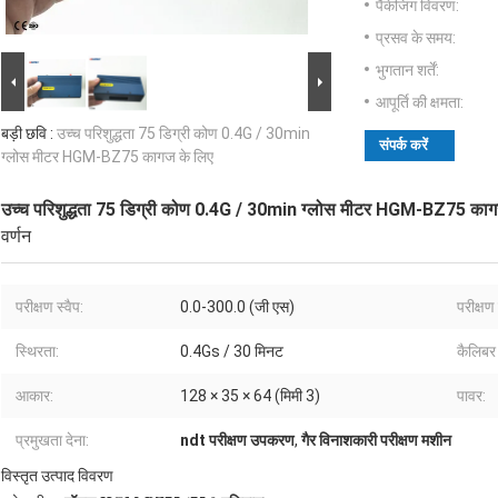
पैकेजिंग विवरण:
प्रसव के समय:
भुगतान शर्तें:
आपूर्ति की क्षमता:
बड़ी छवि :
उच्च परिशुद्धता 75 डिग्री कोण 0.4G / 30min
संपर्क करें
ग्लोस मीटर HGM-BZ75 कागज के लिए
उच्च परिशुद्धता 75 डिग्री कोण 0.4G / 30min ग्लोस मीटर HGM-BZ75 काग
वर्णन
परीक्षण स्वैप:
0.0-300.0 (जी एस)
परीक्ष
स्थिरता:
0.4Gs / 30 मिनट
कैलिबर 
आकार:
128 × 35 × 64 (मिमी 3)
पावर:
प्रमुखता देना:
ndt परीक्षण उपकरण
,
गैर विनाशकारी परीक्षण मशीन
विस्तृत उत्पाद विवरण