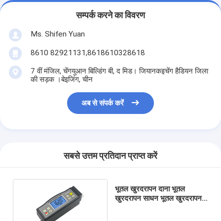
सम्पर्क करने का विवरण
Ms. Shifen Yuan
8610 82921131,8618610328618
7 वीं मंजिल, चेंगयुआन बिल्डिंग बी, द मिड। जियानकइचेंग हैडियन जिला
की सड़क ।बेइजिंग, चीन
अब से संपर्क करें
सबसे उत्तम प्रतिदान प्राप्त करें
भूतल खुरदरापन दाना भूतल
खुरदरापन साधन भूतल खुरदरापन
मापने का यंत्र