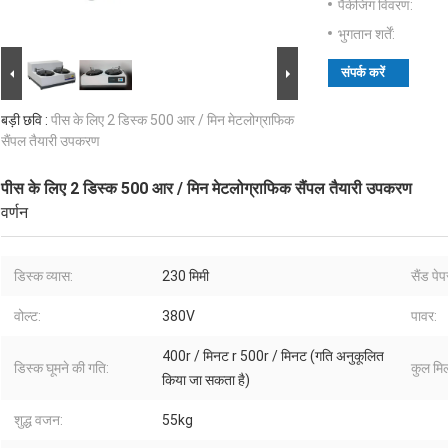
पैकेजिंग विवरण:
भुगतान शर्तें:
संपर्क करें
बड़ी छवि :
पीस के लिए 2 डिस्क 500 आर / मिन मेटलोग्राफिक
सैंपल तैयारी उपकरण
पीस के लिए 2 डिस्क 500 आर / मिन मेटलोग्राफिक सैंपल तैयारी उपकरण
वर्णन
डिस्क व्यास:
230 मिमी
सैंड पेप
वोल्ट:
380V
पावर:
400r / मिनट r 500r / मिनट (गति अनुकूलित
डिस्क घूमने की गति:
कुल मि
किया जा सकता है)
शुद्ध वजन:
55kg