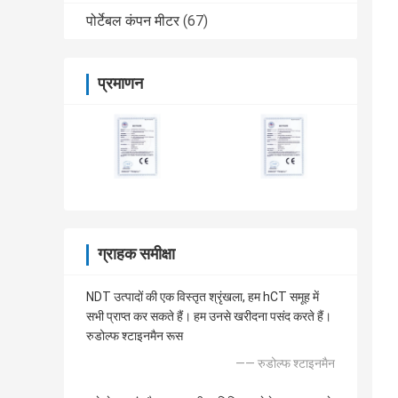
पोर्टेबल कंपन मीटर
(67)
प्रमाणन
ग्राहक समीक्षा
NDT उत्पादों की एक विस्तृत श्रृंखला, हम hCT समूह में
सभी प्राप्त कर सकते हैं। हम उनसे खरीदना पसंद करते हैं।
रुडोल्फ श्टाइनमैन रूस
—— रुडोल्फ श्टाइनमैन