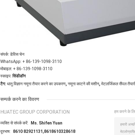
संपर्क: डेविस चेन
WhatsApp: + 86-139-1098-3110
मोबाइल: + 86-139-1098-3110
स्काइप:
सिंडीडॉन
,
,
टैग:
धातु विज्ञान नमूना तैयार करने का उपकरण
नमूना काटने की मशीन
मेटलर्जिकल सैंपल तैय
सम्पर्क करने का विवरण
HUATEC GROUP CORPORATION
हम करने के लि
व्यक्ति से संपर्क करें:
Ms. Shifen Yuan
दूरभाष:
8610 82921131,8618610328618