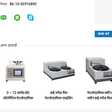
फैक्स:
86-10-82916893
अन्य उत्पादों
0 ~ 72 एमपीए हॉट
हाई स्पीड मिल
मेटलोग्राफिक कटिंग
ऑटोमैटिक मेटलोग्राफिक
मेटलोग्राफिक ग्राइंडिंग
मशीन हाई स्पीड मिल
इनलेइंग मशीन टच
और पॉलिशिंग मशीन के
मेटलोग्राफिक उपकर
स्क्रीन मेटलर्जिकल
साथ 550W उत्कृष्ट
नमूना पीसने की मशी