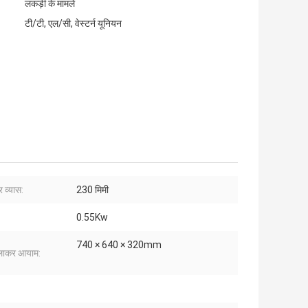
लकड़ी के मामले
टी/टी, एल/सी, वेस्टर्न यूनियन
र व्यास:
230 मिमी
0.55Kw
740 × 640 × 320mm
लाकर आयाम: