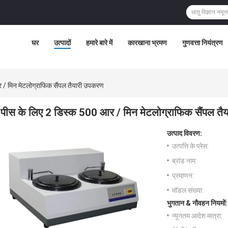
घर
उत्पादों
हमारे बारे में
कारखाना भ्रमण
गुणवत्ता नियंत्रण
 / मिन मेटलोग्राफिक सैंपल तैयारी उपकरण
पीस के लिए 2 डिस्क 500 आर / मिन मेटलोग्राफिक सैंपल त
उत्पाद विवरण:
उत्पत्ति के प्लेस:
ब्रांड नाम:
प्रमाणन:
मॉडल संख्या:
भुगतान & नौवहन नियमों:
न्यूनतम आदेश मात्रा: