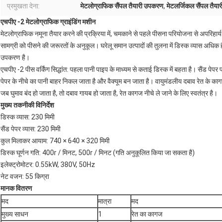
प्रमुखता देना:
मेटलोग्राफिक सैंपल तैयारी उपकरण
,
मेटलर्जिकल सैंपल तैय
एचपीए -2
मेटलोग्राफिक ग्राइंडिंग मशीन
मेटलोग्राफिक नमूना तैयार करने की प्रक्रिया में, चमकाने से पहले पीसना परियोजना से अपरिहार्य
सामग्री को पीसने की जरूरतों के अनुकूल। घरेलू समान उत्पादों की तुलना में डिस्क व्यास अधिक ह
उपकरण है।
एचपीए -2 पीस वर्किंग सिद्धांत: पहला पानी पाइप के माध्यम से कताई डिस्क में बहता है। सैंड पेपर प
पेपर के नीचे का पानी बाहर निकल जाता है और वैक्यूम बन जाता है। वायुमंडलीय दबाव रेत के क
जब घुमाव बंद हो जाता है, तो दबाव गायब हो जाता है, रेत कागज नीचे ले जाने के लिए स्वतंत्र है।
मुख्य तकनीकी विनिर्देश
डिस्क व्यास: 230 मिमी
सैंड पेपर व्यास: 230 मिमी
कुल मिलाकर आयाम: 740 × 640 × 320 मिमी
डिस्क घूर्णन गति: 400r / मिनट, 500r / मिनट (गति अनुकूलित किया जा सकता है)
इलेक्ट्रोमोटर: 0.55kW, 380V, 50Hz
नेट वजन: 55 किग्रा
मानक वितरण
मद
मात्रा
मद
मुख्य साधन
1
रेत का कागज