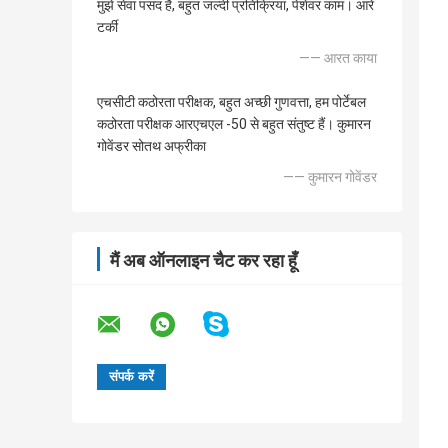
मुझे सेवा पसंद है, बहुत जल्दी प्रतिक्रिया, पेशेवर काम। आरे
टर्की
—— आरत काया
एचसीटी कठोरता परीक्षक, बहुत अच्छी गुणवत्ता, हम पोर्टेबल
कठोरता परीक्षक आरएचएल -50 से बहुत संतुष्ट हैं। कुमारन
गोवेंडर सोतथ अफ्रीका
—— कुमारन गोवेंडर
मैं अब ऑनलाइन चैट कर रहा हूँ