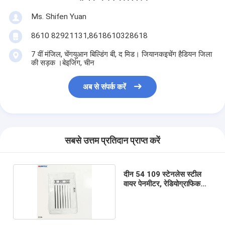
Ms. Shifen Yuan
8610 82921131,8618610328618
7 वीं मंजिल, चेंगयुआन बिल्डिंग बी, द मिड। जियानकइचेंग हैडियन जिला
की सड़क ।बेइजिंग, चीन
अब से संपर्क करें
सबसे उत्तम प्रतिदान प्राप्त करें
दीन 54 109 स्टेनलेस स्टील
वायर पेनमीटर, रेडियोग्राफिक
सामान