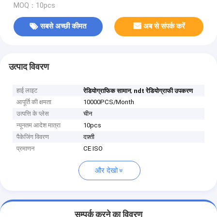
MOQ：10pcs
सबसे अच्छी कीमत
अब से संपर्क करें
उत्पाद विवरण
हाई लाइट
,
रेडियोग्राफिक सामान
ndt रेडियोग्राफी उपकरण
आपूर्ति की क्षमता
10000PCS/Month
उत्पत्ति के प्लेस
चीन
न्यूनतम आदेश मात्रा
10pcs
पैकेजिंग विवरण
दफ़्ती
प्रमाणन
CE ISO
और देखो
सम्पर्क करने का विवरण