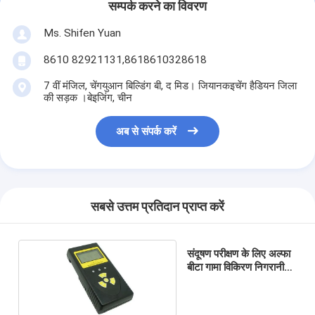
सम्पर्क करने का विवरण
Ms. Shifen Yuan
8610 82921131,8618610328618
7 वीं मंजिल, चेंगयुआन बिल्डिंग बी, द मिड। जियानकइचेंग हैडियन जिला
की सड़क ।बेइजिंग, चीन
अब से संपर्क करें
सबसे उत्तम प्रतिदान प्राप्त करें
संदूषण परीक्षण के लिए अल्फा
बीटा गामा विकिरण निगरानी
उपकरण