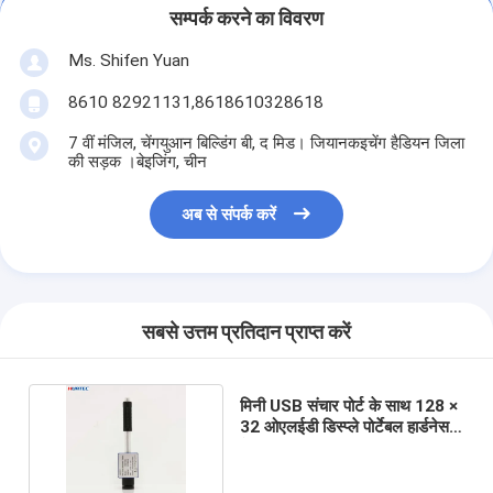
सम्पर्क करने का विवरण
Ms. Shifen Yuan
8610 82921131,8618610328618
7 वीं मंजिल, चेंगयुआन बिल्डिंग बी, द मिड। जियानकइचेंग हैडियन जिला
की सड़क ।बेइजिंग, चीन
अब से संपर्क करें
सबसे उत्तम प्रतिदान प्राप्त करें
मिनी USB संचार पोर्ट के साथ 128 ×
32 ओएलईडी डिस्प्ले पोर्टेबल हार्डनेस
टेस्टिंग मशीन