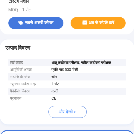
टेस्टिंग मशीन
MOQ：1 सेट
सबसे अच्छी कीमत
अब से संपर्क करें
उत्पाद विवरण
हाई लाइट
,
धातु कठोरता परीक्षक
स्टील कठोरता परीक्षक
आपूर्ति की क्षमता
प्रति माह 500 पीसी
उत्पत्ति के प्लेस
चीन
न्यूनतम आदेश मात्रा
1 सेट
पैकेजिंग विवरण
दफ़्ती
प्रमाणन
CE
और देखो