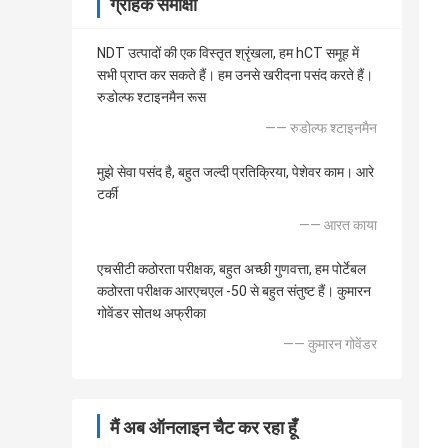
ग्राहक समीक्षा
NDT उत्पादों की एक विस्तृत श्रृंखला, हम hCT समूह में
सभी प्राप्त कर सकते हैं। हम उनसे खरीदना पसंद करते हैं।
रुडोल्फ श्टाइनमैन रूस
—— रुडोल्फ श्टाइनमैन
मुझे सेवा पसंद है, बहुत जल्दी प्रतिक्रिया, पेशेवर काम। आरे
टर्की
—— आरत काया
एचसीटी कठोरता परीक्षक, बहुत अच्छी गुणवत्ता, हम पोर्टेबल
कठोरता परीक्षक आरएचएल -50 से बहुत संतुष्ट हैं। कुमारन
गोवेंडर सोतथ अफ्रीका
—— कुमारन गोवेंडर
मैं अब ऑनलाइन चैट कर रहा हूँ