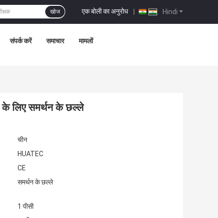
एक बोली का अनुरोध
|
Hindi
खोज
संपर्क करें
समाचार
मामलों
के लिए समर्थन के छल्ले
चीन
HUATEC
CE
समर्थन के छल्ले
1 पीसी