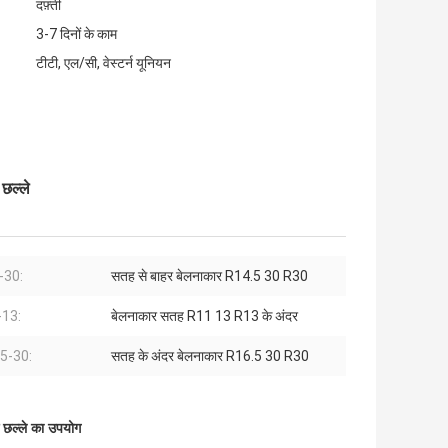
दफ़्ती
3-7 दिनों के काम
टीटी, एल/सी, वेस्टर्न यूनियन
छल्ले
-30:
सतह से बाहर बेलनाकार R14.5 30 R30
13:
बेलनाकार सतह R11 13 R13 के अंदर
5-30:
सतह के अंदर बेलनाकार R16.5 30 R30
े छल्ले का उपयोग