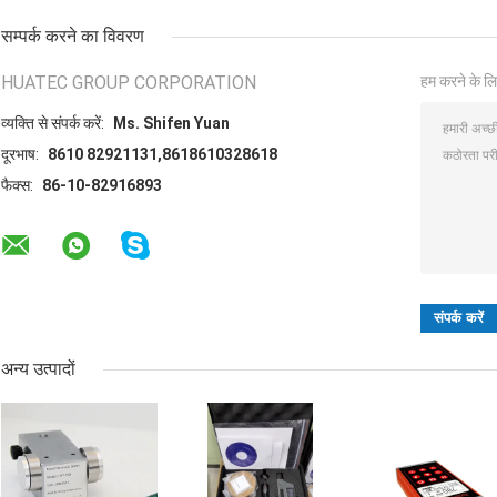
सम्पर्क करने का विवरण
HUATEC GROUP CORPORATION
हम करने के लि
व्यक्ति से संपर्क करें:
Ms. Shifen Yuan
दूरभाष:
8610 82921131,8618610328618
फैक्स:
86-10-82916893
अन्य उत्पादों