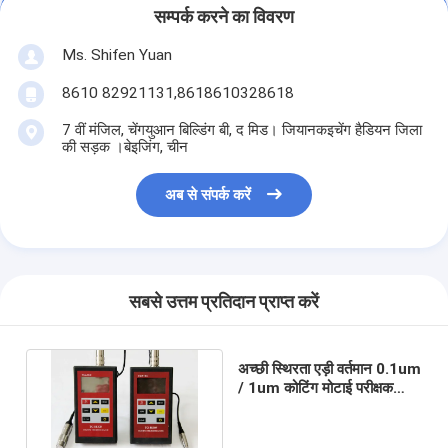
सम्पर्क करने का विवरण
Ms. Shifen Yuan
8610 82921131,8618610328618
7 वीं मंजिल, चेंगयुआन बिल्डिंग बी, द मिड। जियानकइचेंग हैडियन जिला
की सड़क ।बेइजिंग, चीन
अब से संपर्क करें
सबसे उत्तम प्रतिदान प्राप्त करें
अच्छी स्थिरता एड़ी वर्तमान 0.1um
/ 1um कोटिंग मोटाई परीक्षक
TG8830N, 1250 माइक्रोन