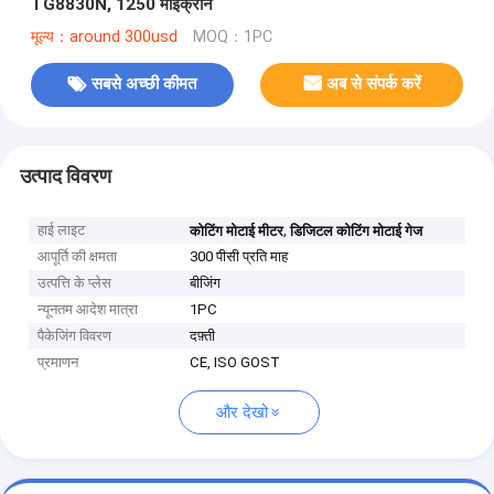
TG8830N, 1250 माइक्रोन
मूल्य：around 300usd
MOQ：1PC
सबसे अच्छी कीमत
अब से संपर्क करें
उत्पाद विवरण
हाई लाइट
,
कोटिंग मोटाई मीटर
डिजिटल कोटिंग मोटाई गेज
आपूर्ति की क्षमता
300 पीसी प्रति माह
उत्पत्ति के प्लेस
बीजिंग
न्यूनतम आदेश मात्रा
1PC
पैकेजिंग विवरण
दफ़्ती
प्रमाणन
CE, ISO GOST
और देखो