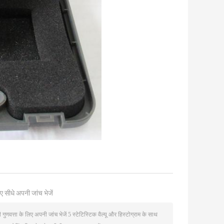
ए सीधे अपनी जांच भेजें