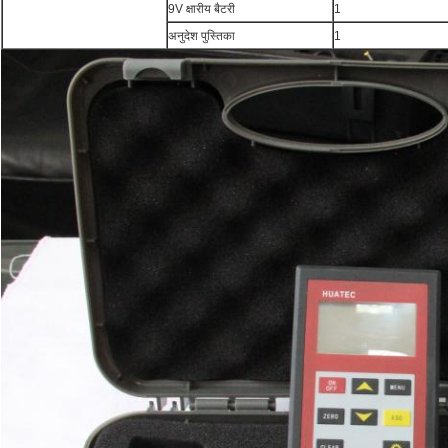
9V क्षारीय बैटरी
1
अनुदेश पुस्तिका
1