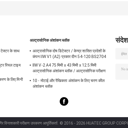
संदेश
अल्ट्रासोनिक अंशांकन ब्लॉक
टेक्टर के साथ
अल्ट्रासोनिक दोष डिटेक्टर / केन्द्र शासित प्रदेशों के
कंपन IIW V1 (A2) प्रकार दीन 54-120 BS2704
्यूटर रियल टाइम
IIW V-2 A4 75 मिमी x 43 मिमी x 12.5 मिमी
अल्ट्रासोनिक अंशांकन ब्लॉक / अल्ट्रासोनिक परीक्षण
ब्लॉक
ण के लिए मिनी
10 - मोटाई और रैखिकता अंशांकन के लिए चरण कील
अंशांकन ब्लॉक
 गैर विनाशकारी परीक्षण उपकरण आपूर्तिकर्ता.
© 2016 - 2026 HUATEC GROUP CORPOR