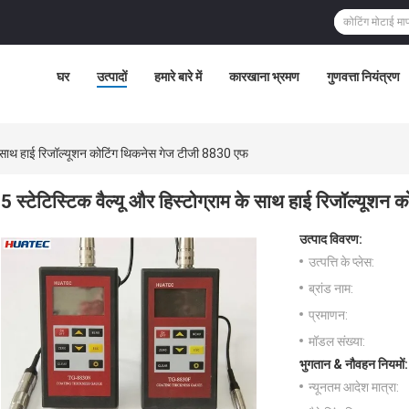
घर
उत्पादों
हमारे बारे में
कारखाना भ्रमण
गुणवत्ता नियंत्रण
 के साथ हाई रिजॉल्यूशन कोटिंग थिकनेस गेज टीजी 8830 एफ
5 स्टेटिस्टिक वैल्यू और हिस्टोग्राम के साथ हाई रिजॉल्यूश
उत्पाद विवरण:
उत्पत्ति के प्लेस:
ब्रांड नाम:
प्रमाणन:
मॉडल संख्या:
भुगतान & नौवहन नियमों:
न्यूनतम आदेश मात्रा: