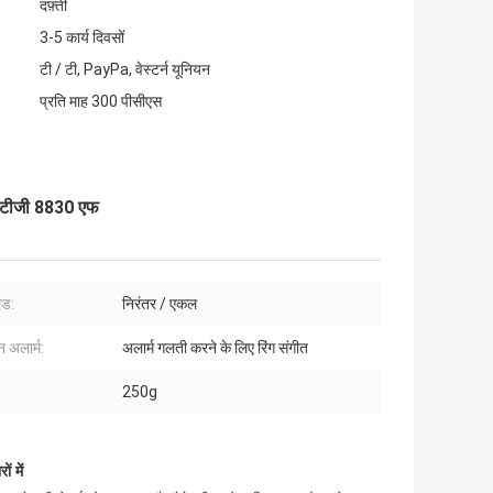
दफ़्ती
3-5 कार्य दिवसों
टी / टी, PayPa, वेस्टर्न यूनियन
प्रति माह 300 पीसीएस
ेज टीजी 8830 एफ
ोड:
निरंतर / एकल
 अलार्म:
अलार्म गलती करने के लिए रिंग संगीत
250g
ं में