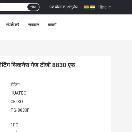
एक बोली का अनुरोध
|
Hindi
खोज
संपर्क करें
समाचार
मामलों
न कोटिंग थिकनेस गेज टीजी 8830 एफ
बीजिंग
HUATEC
CE ISO
TG-8830F
1PC