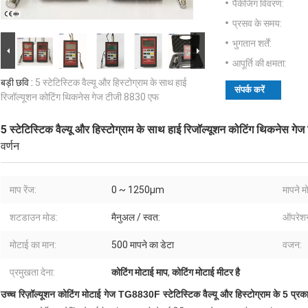
पैकेजिंग विवरण:
प्रसव के समय:
भुगतान शर्तें:
आपूर्ति की क्षमता:
बड़ी छवि :
5 स्टेटिस्टिक वैल्यू और हिस्टोग्राम के साथ हाई
संपर्क करें
रिजॉल्यूशन कोटिंग थिकनेस गेज टीजी 8830 एफ
5 स्टेटिस्टिक वैल्यू और हिस्टोग्राम के साथ हाई रिजॉल्यूशन कोटिंग थिकनेस ग
वर्णन
माप रेंज:
0 ~ 1250μm
मापने म
शटडाउन मोड:
मैनुअल / स्वत:
ऑपरेशन
मोटाई का मान:
500 मापने का डेटा
वजन:
प्रमुखता देना:
कोटिंग मोटाई माप
,
कोटिंग मोटाई मीटर है
उच्च रिज़ॉल्यूशन कोटिंग मोटाई गेज TG8830F स्टेटिस्टिक वैल्यू और हिस्टोग्राम के 5 प्रकारो