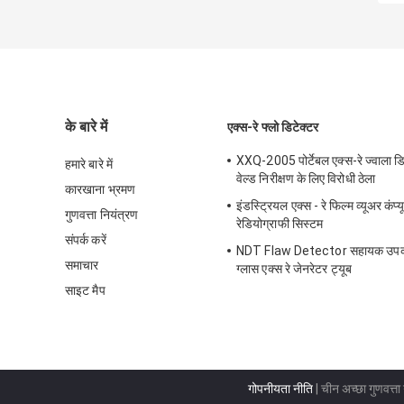
के बारे में
एक्स-रे फ्लो डिटेक्टर
XXQ-2005 पोर्टेबल एक्स-रे ज्वाला डि
हमारे बारे में
वेल्ड निरीक्षण के लिए विरोधी ठेला
कारखाना भ्रमण
इंडस्ट्रियल एक्स - रे फिल्म व्यूअर कंप
गुणवत्ता नियंत्रण
रेडियोग्राफी सिस्टम
संपर्क करें
NDT Flaw Detector सहायक उपकर
समाचार
ग्लास एक्स रे जेनरेटर ट्यूब
साइट मैप
गोपनीयता नीति
| चीन अच्छा गुणवत्ता