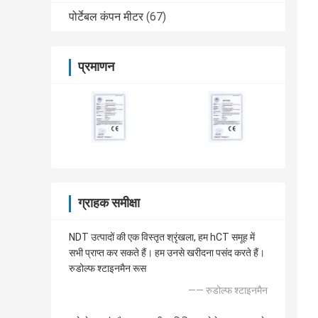
पोर्टेबल कंपन मीटर
(67)
प्रमाणन
ग्राहक समीक्षा
NDT उत्पादों की एक विस्तृत श्रृंखला, हम hCT समूह में
सभी प्राप्त कर सकते हैं। हम उनसे खरीदना पसंद करते हैं।
रुडोल्फ श्टाइनमैन रूस
—— रुडोल्फ श्टाइनमैन