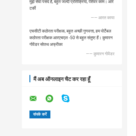
मुझे सेवा पसंद है, बहुत जल्दी प्रतिक्रिया, पेशेवर काम। आरे
टर्की
—— आरत काया
एचसीटी कठोरता परीक्षक, बहुत अच्छी गुणवत्ता, हम पोर्टेबल
कठोरता परीक्षक आरएचएल -50 से बहुत संतुष्ट हैं। कुमारन
गोवेंडर सोतथ अफ्रीका
—— कुमारन गोवेंडर
मैं अब ऑनलाइन चैट कर रहा हूँ