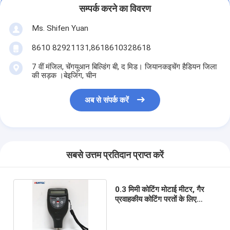
सम्पर्क करने का विवरण
Ms. Shifen Yuan
8610 82921131,8618610328618
7 वीं मंजिल, चेंगयुआन बिल्डिंग बी, द मिड। जियानकइचेंग हैडियन जिला
की सड़क ।बेइजिंग, चीन
अब से संपर्क करें
सबसे उत्तम प्रतिदान प्राप्त करें
0.3 मिमी कोटिंग मोटाई मीटर, गैर
प्रवाहकीय कोटिंग परतों के लिए
परीक्षक TG8826