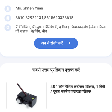
Ms. Shifen Yuan
8610 82921131,8618610328618
7 वीं मंजिल, चेंगयुआन बिल्डिंग बी, द मिड। जियानकइचेंग हैडियन जिला
की सड़क ।बेइजिंग, चीन
अब से संपर्क करें
सबसे उत्तम प्रतिदान प्राप्त करें
45 ° कोण पेंसिल कठोरता परीक्षक, 1 मिमी
/ दूसरा स्क्रैच कठोरता परीक्षक