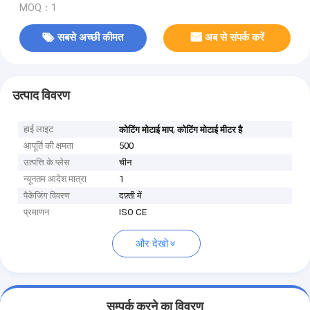
MOQ：1
सबसे अच्छी कीमत
अब से संपर्क करें
उत्पाद विवरण
हाई लाइट
,
कोटिंग मोटाई माप
कोटिंग मोटाई मीटर है
आपूर्ति की क्षमता
500
उत्पत्ति के प्लेस
चीन
न्यूनतम आदेश मात्रा
1
पैकेजिंग विवरण
दफ़्ती में
प्रमाणन
ISO CE
और देखो
सम्पर्क करने का विवरण