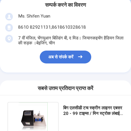
सम्पर्क करने का विवरण
Ms. Shifen Yuan
8610 82921131,8618610328618
7 वीं मंजिल, चेंगयुआन बिल्डिंग बी, द मिड। जियानकइचेंग हैडियन जिला
की सड़क ।बेइजिंग, चीन
अब से संपर्क करें
सबसे उत्तम प्रतिदान प्राप्त करें
बिग एलसीडी टच स्क्रीन लाइनर एबसर
20 - 99 टाइम्स / मिन स्ट्रोक लंबाई
के साथ