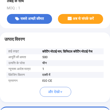
लंबाई के साथ
MOQ：1
सबसे अच्छी कीमत
अब से संपर्क करें
उत्पाद विवरण
हाई लाइट
,
कोटिंग मोटाई माप
डिजिटल कोटिंग मोटाई गेज
आपूर्ति की क्षमता
500
उत्पत्ति के प्लेस
चीन
न्यूनतम आदेश मात्रा
1
पैकेजिंग विवरण
दफ़्ती में
प्रमाणन
ISO CE
और देखो