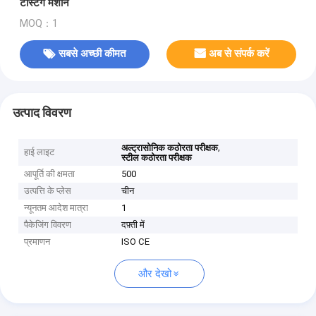
टेस्टिंग मशीन
MOQ：1
सबसे अच्छी कीमत
अब से संपर्क करें
उत्पाद विवरण
,
अल्ट्रासोनिक कठोरता परीक्षक
हाई लाइट
स्टील कठोरता परीक्षक
आपूर्ति की क्षमता
500
उत्पत्ति के प्लेस
चीन
न्यूनतम आदेश मात्रा
1
पैकेजिंग विवरण
दफ़्ती में
प्रमाणन
ISO CE
और देखो