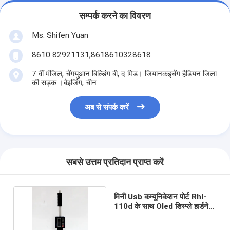
सम्पर्क करने का विवरण
Ms. Shifen Yuan
8610 82921131,8618610328618
7 वीं मंजिल, चेंगयुआन बिल्डिंग बी, द मिड। जियानकइचेंग हैडियन जिला
की सड़क ।बेइजिंग, चीन
अब से संपर्क करें
सबसे उत्तम प्रतिदान प्राप्त करें
मिनी Usb कम्युनिकेशन पोर्ट Rhl-
110d के साथ Oled डिस्प्ले हार्डनेस
टेस्टिंग मशीन