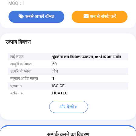
MOQ：1
सबसे अच्छी कीमत
अब से संपर्क करें
उत्पाद विवरण
हाई लाइट
,
चुंबकीय कण निरीक्षण उपकरण
mpi परीक्षण मशीन
आपूर्ति की क्षमता
50
उत्पत्ति के प्लेस
चीन
न्यूनतम आदेश मात्रा
1
प्रमाणन
ISO CE
ब्रांड नाम
HUATEC
और देखो
सम्पर्क करने का विवरण