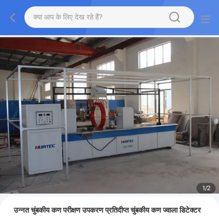
1
/
2
उन्नत चुंबकीय कण परीक्षण उपकरण प्रतिदीप्त चुंबकीय कण ज्वाला डिटेक्टर