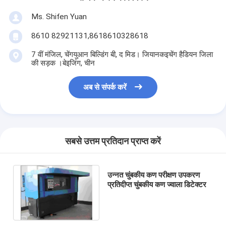
Ms. Shifen Yuan
8610 82921131,8618610328618
7 वीं मंजिल, चेंगयुआन बिल्डिंग बी, द मिड। जियानकइचेंग हैडियन जिला
की सड़क ।बेइजिंग, चीन
अब से संपर्क करें
सबसे उत्तम प्रतिदान प्राप्त करें
उन्नत चुंबकीय कण परीक्षण उपकरण
प्रतिदीप्त चुंबकीय कण ज्वाला डिटेक्टर