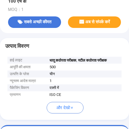
100 एच डी
MOQ：1
सबसे अच्छी कीमत
अब से संपर्क करें
उत्पाद विवरण
हाई लाइट
,
धातु कठोरता परीक्षक
स्टील कठोरता परीक्षक
आपूर्ति की क्षमता
500
उत्पत्ति के प्लेस
चीन
न्यूनतम आदेश मात्रा
1
पैकेजिंग विवरण
दफ़्ती में
प्रमाणन
ISO CE
और देखो