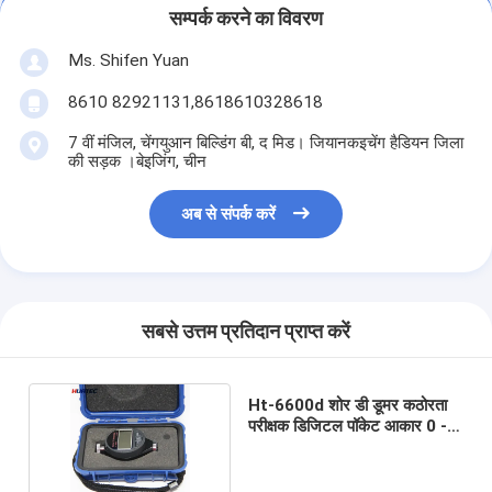
सम्पर्क करने का विवरण
Ms. Shifen Yuan
8610 82921131,8618610328618
7 वीं मंजिल, चेंगयुआन बिल्डिंग बी, द मिड। जियानकइचेंग हैडियन जिला
की सड़क ।बेइजिंग, चीन
अब से संपर्क करें
सबसे उत्तम प्रतिदान प्राप्त करें
Ht-6600d शोर डी डूमर कठोरता
परीक्षक डिजिटल पॉकेट आकार 0 -
100 एच डी